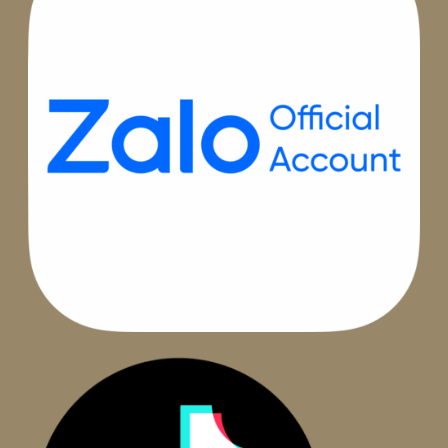
Hotline
1800.002