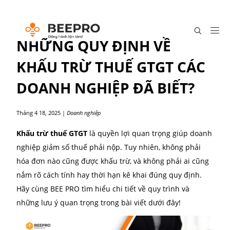
NHỮNG QUY ĐỊNH VỀ
KHẤU TRỪ THUẾ GTGT CÁ
DOANH NGHIỆP ĐÃ BIẾT?
Tháng 4 18, 2025
|
Doanh nghiệp
Khấu trừ thuế GTGT
là quyền lợi quan trọng giúp d
nghiệp giảm số thuế phải nộp. Tuy nhiên, không phả
hóa đơn nào cũng được khấu trừ, và không phải ai 
nắm rõ cách tính hay thời hạn kê khai đúng quy địn
Hãy cùng BEE PRO tìm hiểu chi tiết về quy trình và