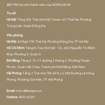
DỊCH VỤ KẾ TOÁN THUẾ TẠI THÀNH PHỐ HỒ CHÍ
MINH
Tháng 6 13, 2025