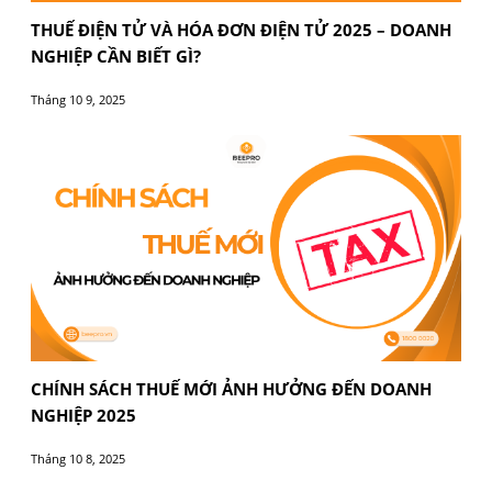
THUẾ ĐIỆN TỬ VÀ HÓA ĐƠN ĐIỆN TỬ 2025 – DO
NGHIỆP CẦN BIẾT GÌ?
Tháng 10 9, 2025