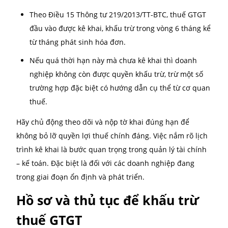
Thời hạn kê khai và khấu tr
thuế GTGT
Nhiều doanh nghiệp gặp rắc rối vì kê khai trễ hoặc
không đúng kỳ, dẫn đến mất quyền khấu trừ. Vì vậy,
rõ thời hạn kê khai và khấu trừ thuế GTGT là điều hế
sức cần thiết.
Thời hạn kê khai thuế GTGT:
Doanh nghiệp kê khai theo tháng: chậm nhất là 
ngày kể từ ngày kết thúc tháng.
Doanh nghiệp kê khai theo quý: chậm nhất là 30