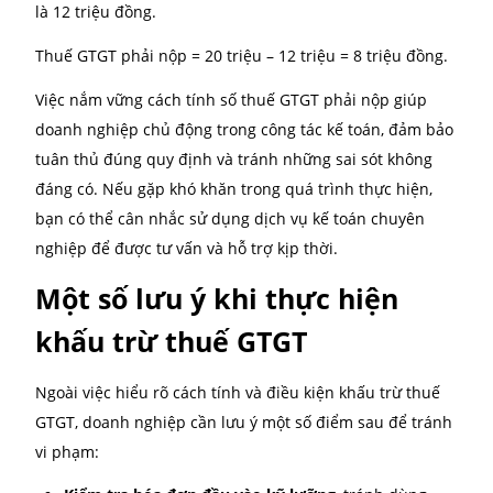
Cách xác định số thuế GTGT cần
nộp
Việc tính thuế GTGT thực chất không phức tạp nếu
doanh nghiệp hiểu đúng bản chất và áp dụng đúng
phương pháp. Dưới đây là công thức phổ biến:
Công thức tính thuế GTGT phải nộp (phương pháp k
trừ):