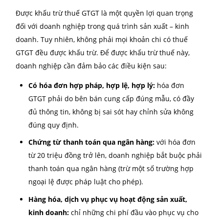
Điều kiện để được khấu trừ
thuế GTGT
Được khấu trừ thuế GTGT là một quyền lợi quan trọ
đối với doanh nghiệp trong quá trình sản xuất – kin
doanh. Tuy nhiên, không phải mọi khoản chi có thuế
GTGT đều được khấu trừ. Để được khấu trừ thuế này