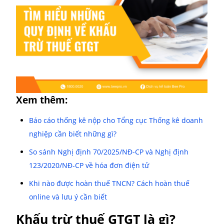
những lưu ý quan trọng trong bài viết dưới đây!
Xem thêm:
Báo cáo thống kê nộp cho Tổng cục Thống kê do
nghiệp cần biết những gì?
So sánh Nghị định 70/2025/NĐ-CP và Nghị định