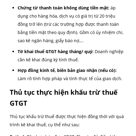
trong giai đoạn ổn định và phát triển.
Hồ sơ và thủ tục để khấu tr
thuế GTGT
Trong quá trình kê khai và khấu trừ thuế GTGT, việc
chuẩn bị đầy đủ hồ sơ và thực hiện đúng thủ tục là 
tố then chốt để đảm bảo quyền lợi thuế của doanh
nghiệp. Nhiều trường hợp doanh nghiệp bị truy thu
hoặc không được khấu trừ thuế đầu vào chỉ vì thiếu
chứng từ hoặc kê khai không đúng thời điểm. Vậy cầ
chuẩn bị những gì và thực hiện ra sao?
Hồ sơ cần có để khấu trừ thuế