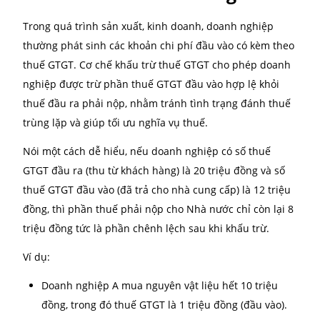
123/2020/NĐ-CP về hóa đơn điện tử
Khi nào được hoàn thuế TNCN? Cách hoàn thuế
online và lưu ý cần biết
Khấu trừ thuế GTGT là gì?
Trong quá trình sản xuất, kinh doanh, doanh nghiệp
thường phát sinh các khoản chi phí đầu vào có kèm 
thuế GTGT. Cơ chế khấu trừ thuế GTGT cho phép do
nghiệp được trừ phần thuế GTGT đầu vào hợp lệ khỏ
thuế đầu ra phải nộp, nhằm tránh tình trạng đánh 
trùng lặp và giúp tối ưu nghĩa vụ thuế.
Nói một cách dễ hiểu, nếu doanh nghiệp có số thuế
GTGT đầu ra (thu từ khách hàng) là 20 triệu đồng và