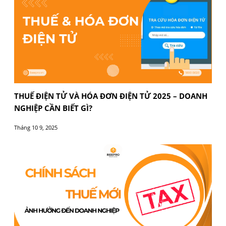
CHÍNH SÁCH THUẾ MỚI ẢNH HƯỞNG ĐẾN DOAN
NGHIỆP 2025
Tháng 10 8, 2025