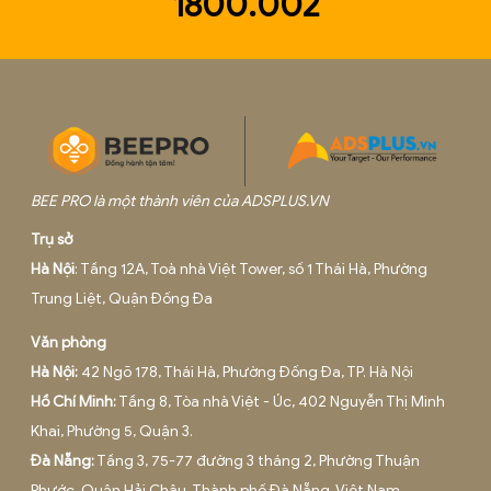
Tháng 6 13, 2025
DỊCH VỤ KẾ TOÁN THUẾ TẠI HÀ NỘI
Tháng 6 13, 2025