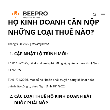
HỘ KINH DOANH CẦN N
NHỮNG LOẠI THUẾ NÀO?
Tháng 9 20, 2025
|
Uncategorized
CẬP NHẬT LỘ TRÌNH MỚI:
Từ 01/07/2025, hộ kinh doanh phải đăng ký, quản lý theo Nghị đ
117/2025
Từ 01/01/2026, một số hộ khoán phải chuyển sang kê khai hoặc
thành lập công ty theo Nghị định 181/2025