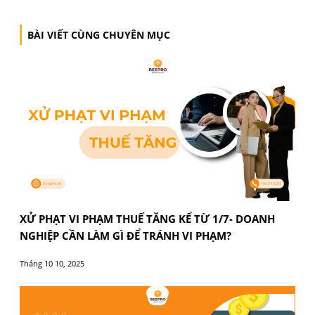
XỬ PHẠT VI PHẠM THUẾ TĂNG KỂ TỪ 1/7- DOAN
NGHIỆP CẦN LÀM GÌ ĐỂ TRÁNH VI PHẠM?
Tháng 10 10, 2025