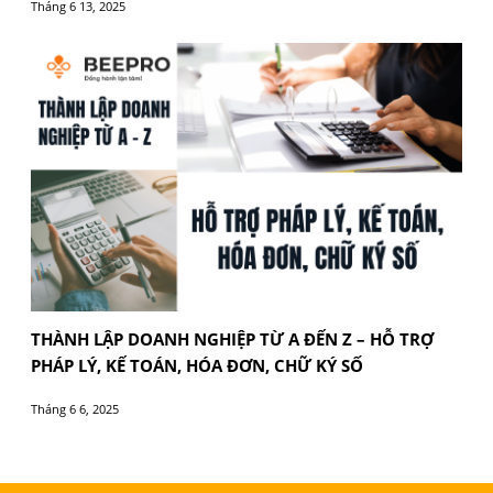
Tháng 10 9, 2025
CHÍNH SÁCH THUẾ MỚI ẢNH HƯỞNG ĐẾN DOAN
NGHIỆP 2025
Tháng 10 8, 2025