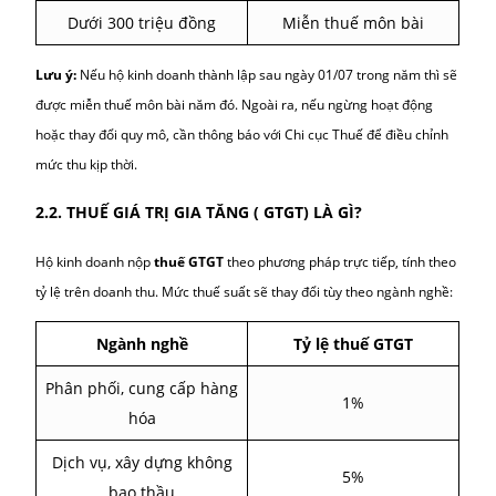
Doanh thu năm trước
quy định hiện hàn
Trên 500 triệu đồng
1.000.000 đồng
Từ 300 – 500 triệu đồng
500.000 đồng
Dưới 300 triệu đồng
Miễn thuế môn bài
Lưu ý:
Nếu hộ kinh doanh thành lập sau ngày 01/07 trong năm t
được miễn thuế môn bài năm đó. Ngoài ra, nếu ngừng hoạt độ
hoặc thay đổi quy mô, cần thông báo với Chi cục Thuế để điều c
mức thu kịp thời.
2.2. THUẾ GIÁ TRỊ GIA TĂNG ( GTGT) LÀ GÌ?
Hộ kinh doanh nộp
thuế GTGT
theo phương pháp trực tiếp, tính