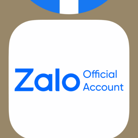
Hotline
1800.002
BEE PRO là một thành viên của ADSPLUS.VN