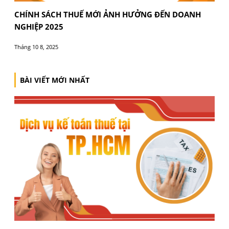
CHÍNH SÁCH THUẾ MỚI ẢNH HƯỞNG ĐẾN DOAN
NGHIỆP 2025
Tháng 10 8, 2025
BÀI VIẾT CÙNG CHUYÊN MỤC