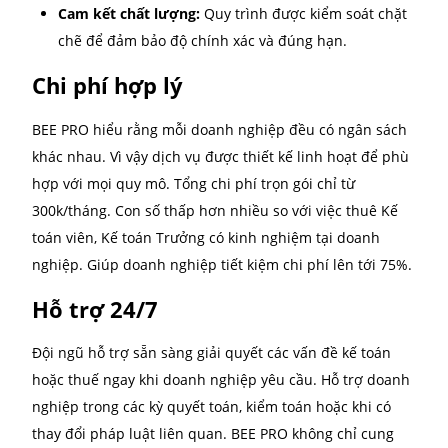
BEE PRO là một trong những đơn vị cung cấp dịch vụ
toán chuyên nghiệp được nhiều doanh nghiệp tin t
và lựa chọn. Dưới đây là những lý do nổi bật khiến B
PRO trở thành sự lựa chọn với các doanh nghiệp:
Đội ngũ chuyên nghiệp
BEE PRO sở hữu đội ngũ kế toán viên chuyên nghiệp,
đầy đủ chứng chỉ hành nghề, giàu kinh nghiệm và 
hiểu sâu rộng về các quy định pháp luật tài chính, t
Với khả năng xử lý linh hoạt các vấn đề phức tạp, độ
BEE PRO không chỉ thực hiện tốt các công việc kế to
mà còn hỗ trợ tư vấn chiến lược tài chính hiệu quả.
Quy trình làm việc rõ ràng