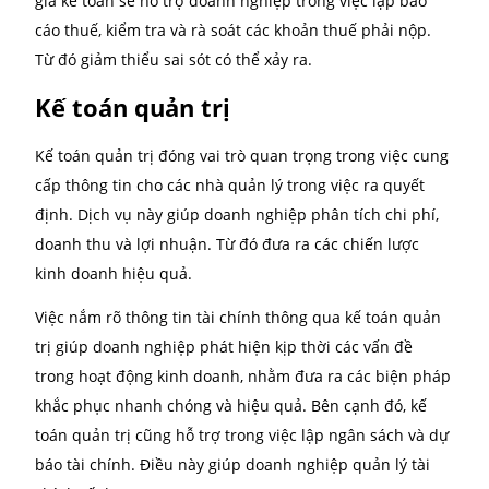
Dịch vụ kế toán đóng vai trò quan trọng trong việc h
doanh nghiệp quản lý tài chính, tuân thủ pháp luật 
tối ưu hóa hoạt động kinh doanh. Dưới đây là các loạ
dịch vụ kế toán phổ biến mà doanh nghiệp thường 
dụng:
Kế toán thuế
Kế toán thuế là một trong những dịch vụ kế toán qu
trọng nhất tại Việt Nam. Dịch vụ này giúp doanh ng
tuân thủ các quy định về thuế. Từ đó đảm bảo rằng 
nộp đủ và đúng hạn các loại thuế như thuế giá trị gi
tăng (VAT), thuế thu nhập doanh nghiệp (TNDN) và 
loại thuế khác.
Sử dụng dịch vụ kế toán thuế giúp doanh nghiệp gi