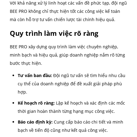
Đồng thời cũng là yêu cầu bắt buộc đối với các doa
nghiệp. Việc sử dụng dịch vụ kế toán tài chính giúp
doanh nghiệp duy trì được sự minh bạch trong hoạt
động tài chính. Cùng với đó là tạo niềm tin cho các 
đầu tư và đối tác.
Với sự phát triển của nền kinh tế, nhu cầu về các loạ
hình dịch vụ kế toán ngày càng tăng cao. Doanh ngh
cần lựa chọn dịch vụ phù hợp với nhu cầu và tình h
thực tế của mình để đảm bảo sự phát triển bền vững
Tại sao nên lựa chọn dịch v
kế toán​ BEE PRO?