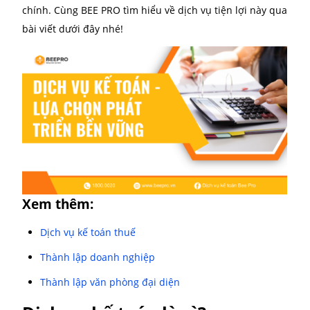
quyết định. Hơn nữa, việc chọn đúng loại hình
dịch 
kế toán
có thể giúp bạn vượt qua những thách thức 
chính. Cùng BEE PRO tìm hiểu về dịch vụ tiện lợi nà
bài viết dưới đây nhé!
Xem thêm: