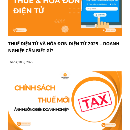
THUẾ ĐIỆN TỬ VÀ HÓA ĐƠN ĐIỆN TỬ 2025 – DO
NGHIỆP CẦN BIẾT GÌ?
Tháng 10 9, 2025