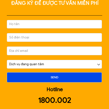
CHÍNH SÁCH THUẾ MỚI ẢNH HƯỞNG ĐẾN DOAN
NGHIỆP 2025
Tháng 10 8, 2025
BÀI VIẾT MỚI NHẤT