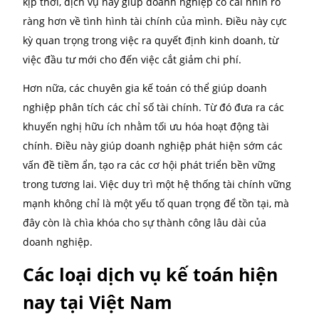
Luật kế toán và thuế thường xuyên thay đổi, đòi hỏi
doanh nghiệp phải cập nhật liên tục để tránh vi ph
Dịch vụ kế toán giúp doanh nghiệp luôn tuân thủ cá
quy định pháp luật, từ việc khai thuế đến lập báo cáo
chính.
Cải thiện khả năng quản lý tài
chính
Dịch vụ kế toán đóng vai trò quan trọng trong việc cả
thiện khả năng quản lý tài chính của doanh nghiệp.
Bằng cách cung cấp các báo cáo tài chính chính xác 
kịp thời, dịch vụ này giúp doanh nghiệp có cái nhìn 
ràng hơn về tình hình tài chính của mình. Điều này 
kỳ quan trọng trong việc ra quyết định kinh doanh, t