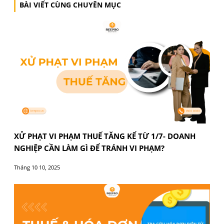
XỬ PHẠT VI PHẠM THUẾ TĂNG KỂ TỪ 1/7- DOAN
NGHIỆP CẦN LÀM GÌ ĐỂ TRÁNH VI PHẠM?
Tháng 10 10, 2025