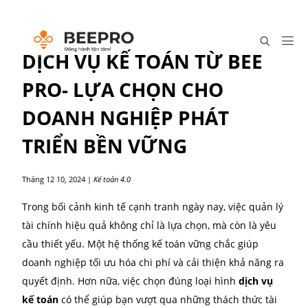
DỊCH VỤ KẾ TOÁN TỪ BEE
PRO- LỰA CHỌN CHO
DOANH NGHIỆP PHÁT
TRIỂN BỀN VỮNG
Tháng 12 10, 2024
|
Kế toán 4.0
Trong bối cảnh kinh tế cạnh tranh ngày nay, việc quả
tài chính hiệu quả không chỉ là lựa chọn, mà còn là 
cầu thiết yếu. Một hệ thống kế toán vững chắc giúp
doanh nghiệp tối ưu hóa chi phí và cải thiện khả nă