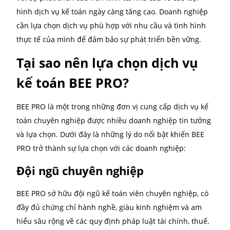
trong hoạt động kinh doanh, nhằm đưa ra các biện 
khắc phục nhanh chóng và hiệu quả. Bên cạnh đó, k
toán quản trị cũng hỗ trợ trong việc lập ngân sách v
báo tài chính. Điều này giúp doanh nghiệp quản lý t
chính tốt hơn.
Kế toán tài chính
Kế toán tài chính là nền tảng của mọi hoạt động dịc
kế toán. Vì tập trung vào việc ghi chép và báo cáo cá
giao dịch tài chính của doanh nghiệp. Dịch vụ kế toá
chính giúp doanh nghiệp chuẩn bị các báo cáo tài c
như báo cáo kết quả hoạt động kinh doanh, bảng câ
kế toán và báo cáo lưu chuyển tiền tệ.
Những báo cáo này rất cần thiết cho việc ra quyết đị