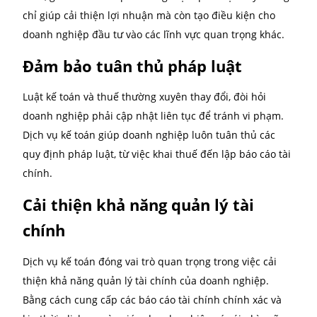
Một trong những lợi ích lớn nhất của dịch vụ kế toán
khả năng tối ưu hóa chi phí và nguồn lực cho doanh
nghiệp. Doanh nghiệp có thể tiết kiệm thời gian và 
sức trong việc quản lý sổ sách và các báo cáo tài chí
Điều này giúp các nhà quản lý có thể tập trung vào 
hoạt động kinh doanh chính.
Ngoài ra, dịch vụ kế toán chuyên nghiệp còn giúp d
nghiệp nhận diện được các khoản chi tiêu không cầ
thiết, giảm thiểu chi phí không hiệu quả. Việc này k
chỉ giúp cải thiện lợi nhuận mà còn tạo điều kiện ch
doanh nghiệp đầu tư vào các lĩnh vực quan trọng kh
Đảm bảo tuân thủ pháp luật