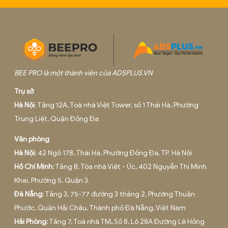
DỊCH VỤ KẾ TOÁN THUẾ TẠI THÀNH PHỐ HỒ CHÍ
MINH
Tháng 6 13, 2025