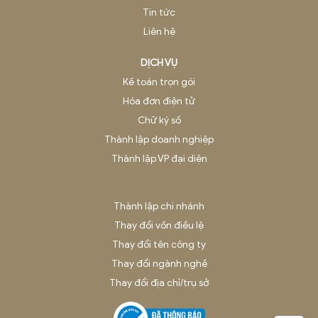
Theo dõi chúng tôi: