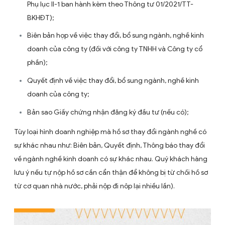
Đối với ngành nghề kinh doanh có điều kiện về chứng ch
hành nghề
Khi đăng ký thay đổi, bổ sung không cần cung cấp 
nghề chứng chỉ hành nghề;
Doanh nghiệp phải đảm bảo trong quá trình hoạt đ
có đủ chứng chỉ hành nghề (nếu không là thành viê
công ty nộp kèm Hợp đồng lao động và quyết định 
nhiệm chức danh tương ứng).
Hồ sơ thay đổi ngành nghề kinh doanh
Thông báo thay đổi nội dung đăng ký doanh nghiệp
Phụ lục II-1 ban hành kèm theo Thông tư 01/2021/TT-
BKHĐT);
Biên bản họp về việc thay đổi, bổ sung ngành, nghề 