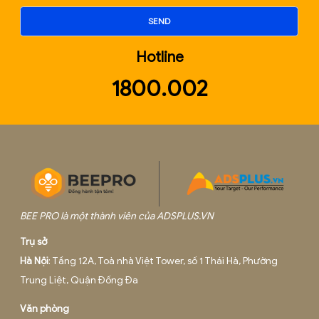
VUI LÒNG GỌI HOTLINE
1800.0020