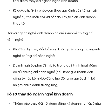
Đối với ngành nghề không có điều kiện
Doanh nghiệp tự lựa chọn số lượng ngành nghề, đăng k
ngành nghề mà không có bất kỳ hạn chế nào.
Đối với ngành nghề kinh doanh có điều kiện về vốn
Khi bổ sung ngành nghề này cần đăng ký tăng vốn đi
công ty bằng vốn pháp định theo quy định.
Không có quy định bắt buộc phải chứng minh vốn n
thời điểm thay đổi ngành nghề kinh doanh.
Ký quỹ, cấp Giấy phép con theo quy định của từng 
nghề cụ thể (nếu có) khi bắt đầu thực hiện kinh doa
thực tế.