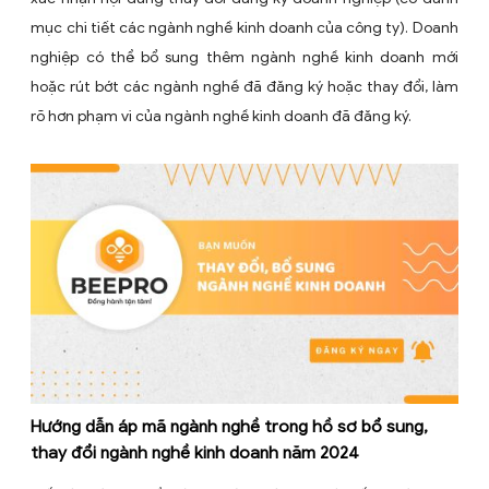
đổi nội dung đăng ký doanh nghiệp tại cơ quan đă
doanh nghiệp, sau đó Phòng Đăng ký kinh doanh sẽ cấ
xác nhận nội dung thay đổi đăng ký doanh nghiệp (có
mục chi tiết các ngành nghề kinh doanh của công ty).
nghiệp có thể bổ sung thêm ngành nghề kinh doan
hoặc rút bớt các ngành nghề đã đăng ký hoặc thay đổ
rõ hơn phạm vi của ngành nghề kinh doanh đã đăng ký.