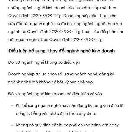
Doanh nghiệp ghi nhận ngành nghề theo văn bản pháp l
chuyên ngành và sau đó tìm mã tương ứng áp vào mã 
cấp 4 trong hồ sơ bổ sung, thay đổi ngành nghề kinh do
Trường hợp ngành nghề cũ chưa được áp mã ngành nghề 
hệ thống ngành nghề kinh tế Việt Nam
Trường hợp công ty thay đổi ngành, nghề kinh doanh m
những ngành, nghề kinh doanh cũ chưa được áp mã th
Quyết định 27/2018/QĐ-TTg, Doanh nghiệp cần thực hi
sửa đổi: rút ngành nghề sau đó bổ sung ngành nghề th
ngành tại Quyết định 27/2018/QĐ-TTg, hoặc sửa đổi phầ
tiết ngành nghề theo Quyết định 27/2018/QĐ-TTg.
Điều kiện bổ sung, thay đổi ngành nghề kinh doan