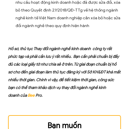
Doanh nghiệp phải thực hiện mã hóa ngành nghề ki
doanh muốn thay đổi bổ sung đó về ngành nghề kin
doanh cấp 4 quy định tại hệ thống ngành nghề kinh
Việt Nam.
Đối với một số ngành nghề yêu cầu vốn pháp định, k
thay đổi bổ sung ngành nghề doanh nghiệp cần điề
chỉnh vốn để đáp ứng điều kiện về vốn (thông thườ
không cần chứng minh có đủ vốn ngay tại thời điểm
sung thay đổi đăng ký kinh doanh). Tuy nhien, khi đi 
hoạt động đối với một số ngành nghề cần xác nhận 
ký quỹ vốn để cấp Giấy phép con doanh nghiệp cần
hiện theo quy định cụ thể.
Đối với việc thay đổi bổ sung thêm ngành nghề đăn