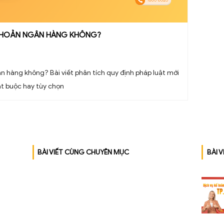
 MỞ TÀI KHOẢN NGÂN HÀNG KHÔNG?
khoản ngân hàng không? Bài viết phân tích quy định pháp lu
khoản là bắt buộc hay tùy chọn
BÀI VIẾT CÙNG CHUYÊN MỤC