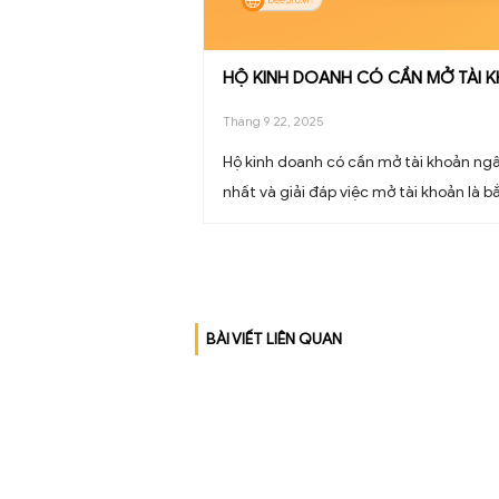
HỘ KINH DOANH CÓ CẦN
Tháng 9 22, 2025
Hộ kinh doanh có cần mở tài 
nhất và giải đáp việc mở tài 
BÀI VIẾT LIÊN QUAN