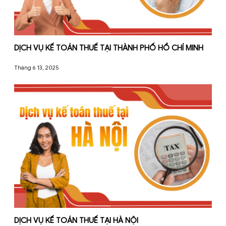
DỊCH VỤ KẾ TOÁN THUẾ TẠI THÀNH PHỐ HỒ CHÍ M
Tháng 6 13, 2025