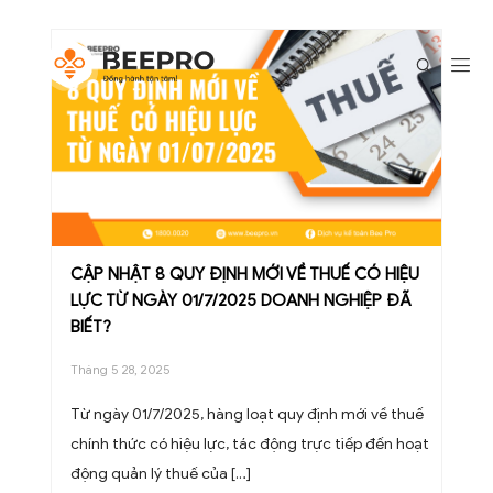
CẬP NHẬT 8 QUY ĐỊNH MỚI VỀ THUẾ CÓ HIỆU
LỰC TỪ NGÀY 01/7/2025 DOANH NGHIỆP ĐÃ
BIẾT?
Tháng 5 28, 2025
Từ ngày 01/7/2025, hàng loạt quy định mới về thuế