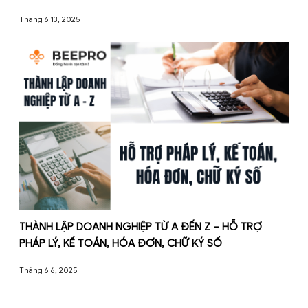
DỊCH VỤ KẾ TOÁN THUẾ TẠI HÀ NỘI
Tháng 6 13, 2025