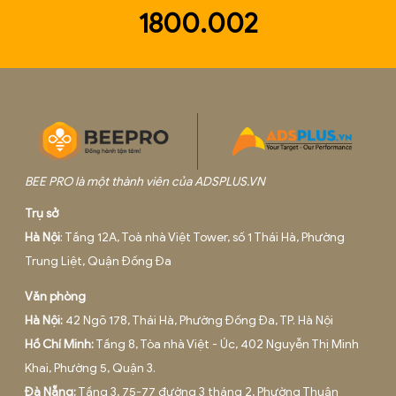
Hotline
1800.002