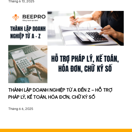
DỊCH VỤ KẾ TOÁN THUẾ TẠI HÀ NỘI
Tháng 6 13, 2025