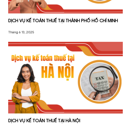
DỊCH VỤ KẾ TOÁN THUẾ TẠI THÀNH PHỐ HỒ CHÍ M
Tháng 6 13, 2025