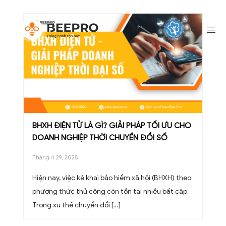
BHXH ĐIỆN TỬ LÀ GÌ? GIẢI PHÁP TỐI ƯU CHO
DOANH NGHIỆP THỜI CHUYỂN ĐỔI SỐ
Tháng 4 29, 2025
Hiện nay, việc kê khai bảo hiểm xã hội (BHXH) theo
phương thức thủ công còn tồn tại nhiều bất cập.