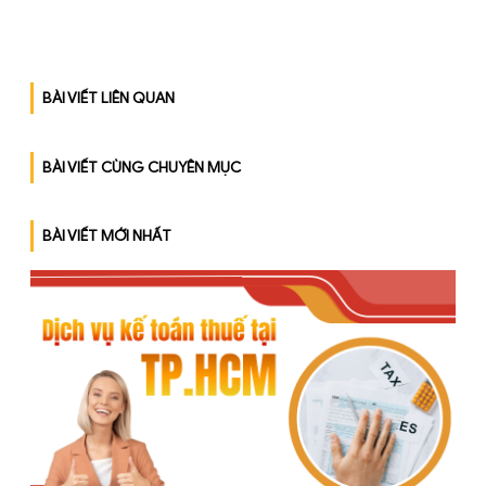
Trong xu thế chuyển đổi
[…]
BÀI VIẾT LIÊN QUAN
BÀI VIẾT CÙNG CHUYÊN MỤC
BÀI VIẾT MỚI NHẤT