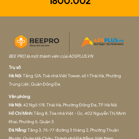
Hotline
1800.002